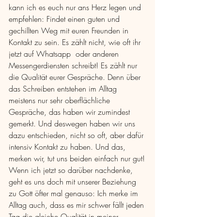
kann ich es euch nur ans Herz legen und 
empfehlen: Findet einen guten und 
gechillten Weg mit euren Freunden in 
Kontakt zu sein. Es zählt nicht, wie oft ihr 
jetzt auf Whatsapp  oder anderen 
Messengerdiensten schreibt! Es zählt nur 
die Qualität eurer Gespräche. Denn über 
das Schreiben entstehen im Alltag 
meistens nur sehr oberflächliche 
Gespräche, das haben wir zumindest 
gemerkt. Und deswegen haben wir uns 
dazu entschieden, nicht so oft, aber dafür 
intensiv Kontakt zu haben. Und das, 
merken wir, tut uns beiden einfach nur gut!
Wenn ich jetzt so darüber nachdenke, 
geht es uns doch mit unserer Beziehung 
zu Gott öfter mal genauso: Ich merke im 
Alltag auch, dass es mir schwer fällt jeden 
Tag die gleiche Qualität in meiner 