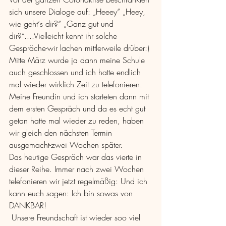
sich unsere Dialoge auf: „Heeey“ „Heey, 
wie geht‘s dir?“ „Ganz gut und 
dir?“....Vielleicht kennt ihr solche 
Gespräche-wir lachen mittlerweile drüber:)
Mitte März wurde ja dann meine Schule 
auch geschlossen und ich hatte endlich 
mal wieder wirklich Zeit zu telefonieren. 
Meine Freundin und ich starteten dann mit 
dem ersten Gespräch und da es echt gut 
getan hatte mal wieder zu reden, haben 
wir gleich den nächsten Termin 
ausgemacht-zwei Wochen später. 
Das heutige Gespräch war das vierte in 
dieser Reihe. Immer nach zwei Wochen 
telefonieren wir jetzt regelmäßig: Und ich 
kann euch sagen: Ich bin sowas von 
DANKBAR! 
 Unsere Freundschaft ist wieder soo viel 