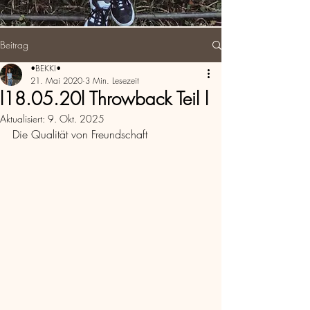
Beitrag
•BEKKI•
21. Mai 2020
3 Min. Lesezeit
l18.05.20l Throwback Teil l
Aktualisiert:
9. Okt. 2025
Die Qualität von Freundschaft