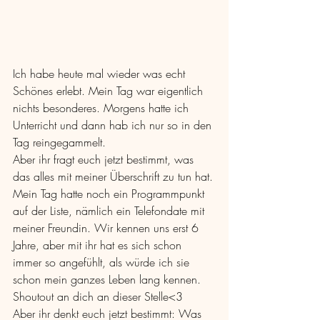
Ich habe heute mal wieder was echt 
Schönes erlebt. Mein Tag war eigentlich 
nichts besonderes. Morgens hatte ich 
Unterricht und dann hab ich nur so in den 
Tag reingegammelt. 
Aber ihr fragt euch jetzt bestimmt, was 
das alles mit meiner Überschrift zu tun hat.
Mein Tag hatte noch ein Programmpunkt 
auf der Liste, nämlich ein Telefondate mit 
meiner Freundin. Wir kennen uns erst 6 
Jahre, aber mit ihr hat es sich schon 
immer so angefühlt, als würde ich sie 
schon mein ganzes Leben lang kennen. 
Shoutout an dich an dieser Stelle<3
Aber ihr denkt euch jetzt bestimmt: Was 