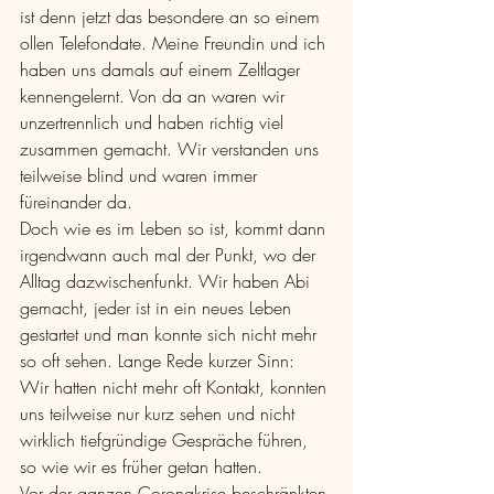
ist denn jetzt das besondere an so einem 
ollen Telefondate. Meine Freundin und ich 
haben uns damals auf einem Zeltlager 
kennengelernt. Von da an waren wir 
unzertrennlich und haben richtig viel 
zusammen gemacht. Wir verstanden uns 
teilweise blind und waren immer 
füreinander da. 
Doch wie es im Leben so ist, kommt dann 
irgendwann auch mal der Punkt, wo der 
Alltag dazwischenfunkt. Wir haben Abi 
gemacht, jeder ist in ein neues Leben 
gestartet und man konnte sich nicht mehr 
so oft sehen. Lange Rede kurzer Sinn: 
Wir hatten nicht mehr oft Kontakt, konnten 
uns teilweise nur kurz sehen und nicht 
wirklich tiefgründige Gespräche führen, 
so wie wir es früher getan hatten. 
Vor der ganzen Coronakrise beschränkten 