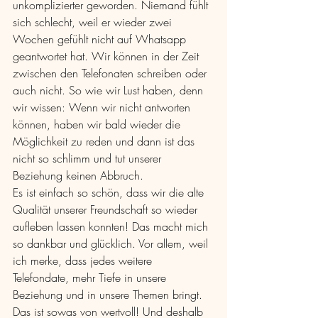
unkomplizierter geworden. Niemand fühlt 
sich schlecht, weil er wieder zwei 
Wochen gefühlt nicht auf Whatsapp 
geantwortet hat. Wir können in der Zeit 
zwischen den Telefonaten schreiben oder 
auch nicht. So wie wir Lust haben, denn 
wir wissen: Wenn wir nicht antworten 
können, haben wir bald wieder die 
Möglichkeit zu reden und dann ist das 
nicht so schlimm und tut unserer 
Beziehung keinen Abbruch.
Es ist einfach so schön, dass wir die alte 
Qualität unserer Freundschaft so wieder 
aufleben lassen konnten! Das macht mich 
so dankbar und glücklich. Vor allem, weil 
ich merke, dass jedes weitere 
Telefondate, mehr Tiefe in unsere 
Beziehung und in unsere Themen bringt. 
Das ist sowas von wertvoll! Und deshalb 