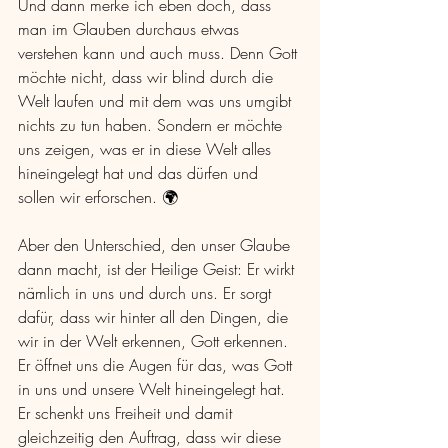
Und dann merke ich eben doch, dass 
man im Glauben durchaus etwas 
verstehen kann und auch muss. Denn Gott 
möchte nicht, dass wir blind durch die 
Welt laufen und mit dem was uns umgibt 
nichts zu tun haben. Sondern er möchte 
uns zeigen, was er in diese Welt alles 
hineingelegt hat und das dürfen und 
sollen wir erforschen. 🌍
Aber den Unterschied, den unser Glaube 
dann macht, ist der Heilige Geist: Er wirkt 
nämlich in uns und durch uns. Er sorgt 
dafür, dass wir hinter all den Dingen, die 
wir in der Welt erkennen, Gott erkennen. 
Er öffnet uns die Augen für das, was Gott 
in uns und unsere Welt hineingelegt hat. 
Er schenkt uns Freiheit und damit 
gleichzeitig den Auftrag, dass wir diese 