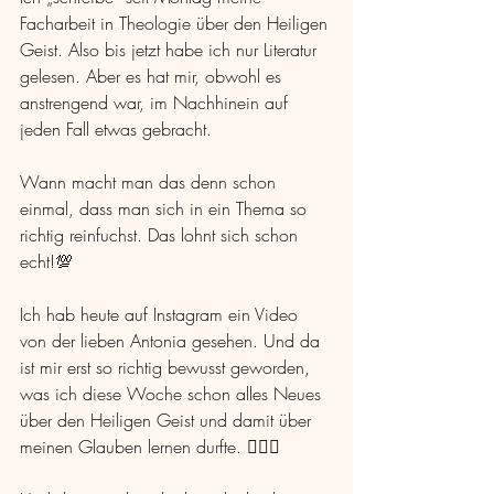
Facharbeit in Theologie über den Heiligen 
Geist. Also bis jetzt habe ich nur Literatur 
gelesen. Aber es hat mir, obwohl es 
anstrengend war, im Nachhinein auf 
jeden Fall etwas gebracht.
Wann macht man das denn schon 
einmal, dass man sich in ein Thema so 
richtig reinfuchst. Das lohnt sich schon 
echt!💯 
Ich hab heute auf Instagram ein Video 
von der lieben Antonia gesehen. Und da 
ist mir erst so richtig bewusst geworden, 
was ich diese Woche schon alles Neues 
über den Heiligen Geist und damit über 
meinen Glauben lernen durfte. 🤷🏽‍♀️