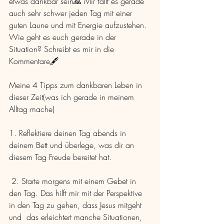
etwas dankbar sein🙏 Mir fällt es gerade 
auch sehr schwer jeden Tag mit einer 
guten Laune und mit Energie aufzustehen. 
Wie geht es euch gerade in der 
Situation? Schreibt es mir in die 
Kommentare🖋️ 
Meine 4 Tipps zum dankbaren Leben in 
dieser Zeit(was ich gerade in meinem 
Alltag mache) 
1. Reflektiere deinen Tag abends in 
deinem Bett und überlege, was dir an 
diesem Tag Freude bereitet hat.
 2. Starte morgens mit einem Gebet in 
den Tag. Das hilft mir mit der Perspektive 
in den Tag zu gehen, dass Jesus mitgeht 
und  das erleichtert manche Situationen, 