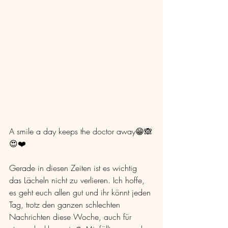
A smile a day keeps the doctor away😁🙈
😍❤️ 
Gerade in diesen Zeiten ist es wichtig 
das Lächeln nicht zu verlieren. Ich hoffe, 
es geht euch allen gut und ihr könnt jeden 
Tag, trotz den ganzen schlechten 
Nachrichten diese Woche, auch für 