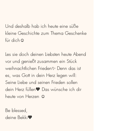
Und deshalb hab ich heute eine süße 
kleine Geschichte zum Thema Geschenke 
für dich☺️
Les sie doch deinen Liebsten heute Abend 
vor und genießt zusammen ein Stück 
weihnachtlichen Frieden✨ Denn das ist 
es, was Gott in dein Herz legen will: 
Seine Liebe und seinen Frieden sollen 
dein Herz füllen🧡 Das wünsche ich dir 
heute von Herzen ☺️
Be blessed, 
deine Bekki🧡