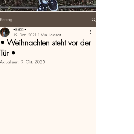
Beitrag
•BEKKI•
19. Dez. 2021
1 Min. Lesezeit
• Weihnachten steht vor der
Tür •
Aktualisiert:
9. Okt. 2025